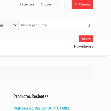
Recientes
Cotizar
Mi Cuenta
Nuevo
Novedades
Productos Recientes
Multimetro Digital UNIT UT60EU