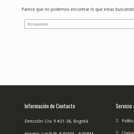
Parece que no podemos encontrar lo que estas buscando.
Información de Contacto
Servicio 
Políti
Dirección: Cra. 9 #21-38, Bogotá.
Conta
Horario: Lun/Sab. 9:30AM – 6:00PM