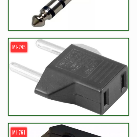
MI-745
MI-761