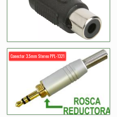
Conector 3.5mm Stereo PPL-1321