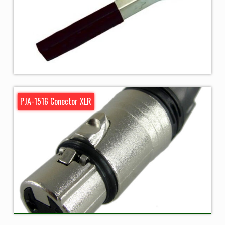
PJA-1516 Conector XLR