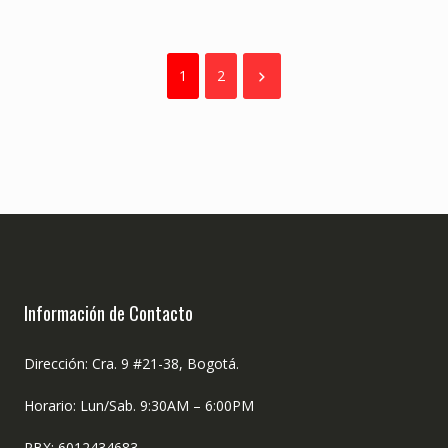
1
2
Información de Contacto
Dirección: Cra. 9 #21-38, Bogotá.
Horario: Lun/Sab. 9:30AM – 6:00PM
PBX: 6012434683