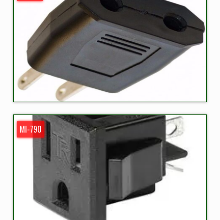
MI-790