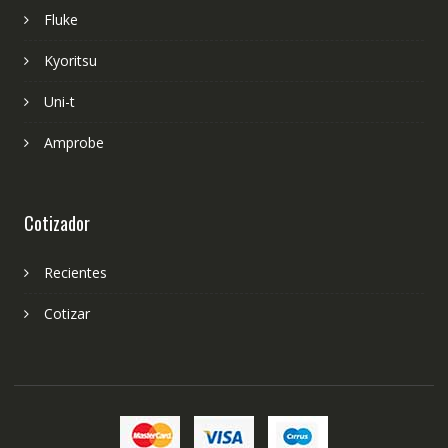
Fluke
Kyoritsu
Uni-t
Amprobe
Cotizador
Recientes
Cotizar