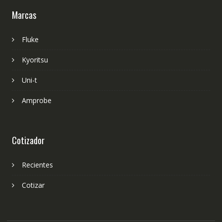
Marcas
Fluke
Kyoritsu
Uni-t
Amprobe
Cotizador
Recientes
Cotizar