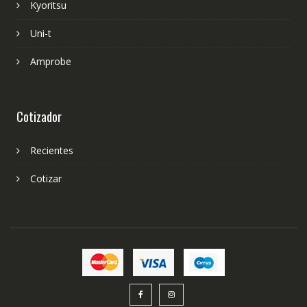
Kyoritsu
Uni-t
Amprobe
Cotizador
Recientes
Cotizar