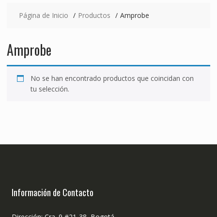
Página de Inicio
Productos
Amprobe
Amprobe
No se han encontrado productos que coincidan con
tu selección.
Información de Contacto
Dirección: Cra. 9 #21-38, Bogotá.