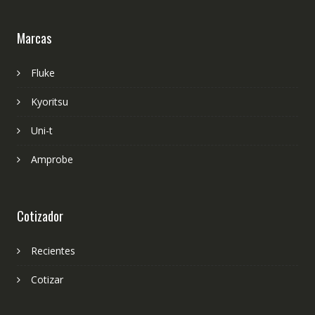
Marcas
Fluke
Kyoritsu
Uni-t
Amprobe
Cotizador
Recientes
Cotizar