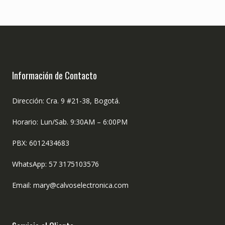
Información de Contacto
Dirección: Cra. 9 #21-38, Bogotá.
Horario: Lun/Sab. 9:30AM – 6:00PM
PBX: 6012434683
WhatsApp: 57 3175103576
Email: mary@calvoselectronica.com