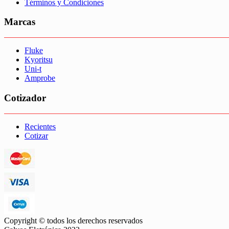
Términos y Condiciones
Marcas
Fluke
Kyoritsu
Uni-t
Amprobe
Cotizador
Recientes
Cotizar
Copyright © todos los derechos reservados