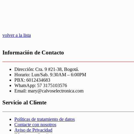
volver a la lista
Información de Contacto
Dirección: Cra. 9 #21-38, Bogotá.
Horario: Lun/Sab. 9:30AM – 6:00PM
PBX: 6012434683
WhatsApp: 57 3175103576
Email: mary@calvoselectronica.com
Servicio al Cliente
Políticas de tratamiento de datos
Contacte con nosotros
Aviso de Privacidad