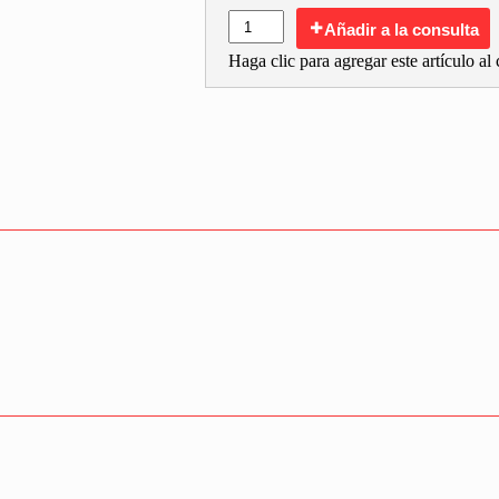
Añadir a la consulta
Haga clic para agregar este artículo al c