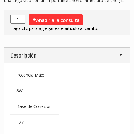
una larga vida con un importante ahorro inmediato de energía.
Añadir a la consulta
Haga clic para agregar este artículo al carrito.
Descripción
Potencia Máx:
6W
Base de Conexión:
E27