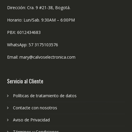
Dirección: Cra. 9 #21-38, Bogotá.
Horario: Lun/Sab. 9:30AM – 6:00PM
PBX: 6012434683
WhatsApp: 57 3175103576
Email: mary@calvoselectronica.com
Servicio al Cliente
Políticas de tratamiento de datos
Contacte con nosotros
Aviso de Privacidad
Términos y Condiciones