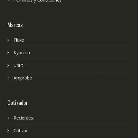
Marcas
Fluke
Kyoritsu
Uni-t
Amprobe
Cotizador
Recientes
Cotizar