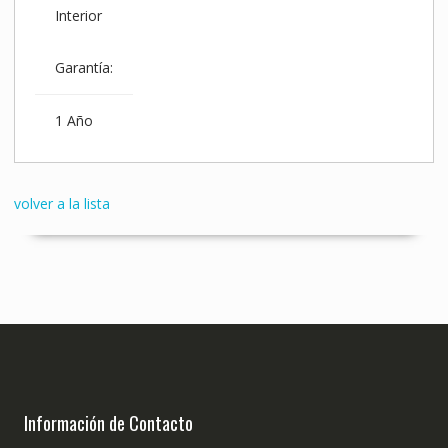
Interior
Garantía:
1 Año
volver a la lista
Información de Contacto