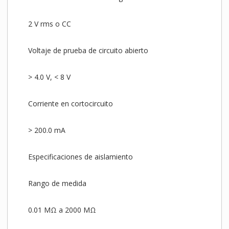
2 V rms o CC
Voltaje de prueba de circuito abierto
> 4.0 V, < 8 V
Corriente en cortocircuito
> 200.0 mA
Especificaciones de aislamiento
Rango de medida
0.01 MΩ a 2000 MΩ