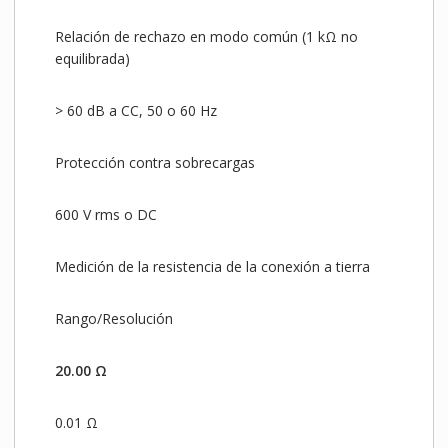
Relación de rechazo en modo común (1 kΩ no
equilibrada)
> 60 dB a CC, 50 o 60 Hz
Protección contra sobrecargas
600 V rms o DC
Medición de la resistencia de la conexión a tierra
Rango/Resolución
20.00 Ω
0.01 Ω