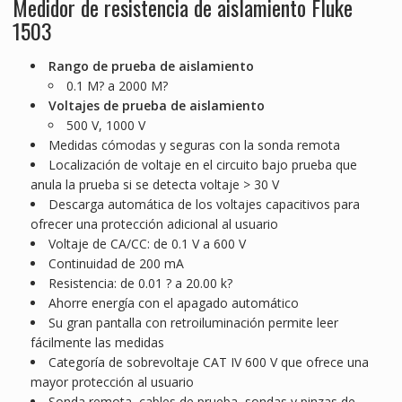
Medidor de resistencia de aislamiento Fluke
1503
Rango de prueba de aislamiento
0.1 M? a 2000 M?
Voltajes de prueba de aislamiento
500 V, 1000 V
Medidas cómodas y seguras con la sonda remota
Localización de voltaje en el circuito bajo prueba que
anula la prueba si se detecta voltaje > 30 V
Descarga automática de los voltajes capacitivos para
ofrecer una protección adicional al usuario
Voltaje de CA/CC: de 0.1 V a 600 V
Continuidad de 200 mA
Resistencia: de 0.01 ? a 20.00 k?
Ahorre energía con el apagado automático
Su gran pantalla con retroiluminación permite leer
fácilmente las medidas
Categoría de sobrevoltaje CAT IV 600 V que ofrece una
mayor protección al usuario
Sonda remota, cables de prueba, sondas y pinzas de