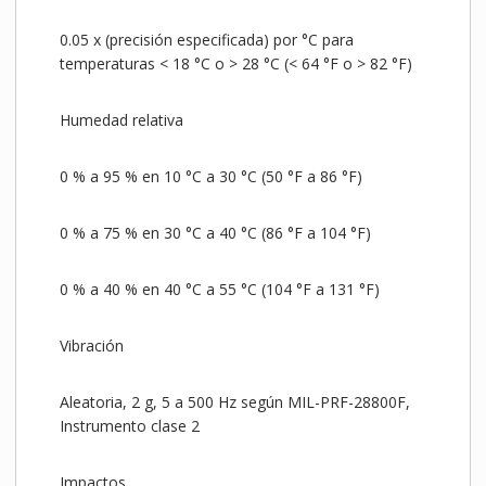
0.05 x (precisión especificada) por °C para
temperaturas < 18 °C o > 28 °C (< 64 °F o > 82 °F)
Humedad relativa
0 % a 95 % en 10 °C a 30 °C (50 °F a 86 °F)
0 % a 75 % en 30 °C a 40 °C (86 °F a 104 °F)
0 % a 40 % en 40 °C a 55 °C (104 °F a 131 °F)
Vibración
Aleatoria, 2 g, 5 a 500 Hz según MIL-PRF-28800F,
Instrumento clase 2
Impactos