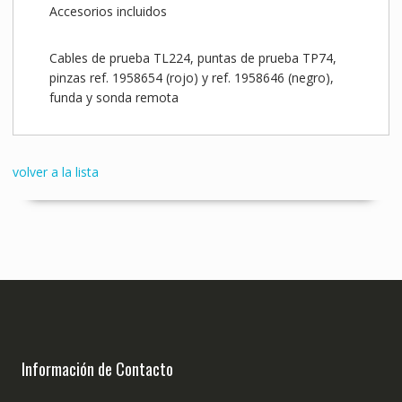
Accesorios incluidos
Cables de prueba TL224, puntas de prueba TP74,
pinzas ref. 1958654 (rojo) y ref. 1958646 (negro),
funda y sonda remota
volver a la lista
Información de Contacto