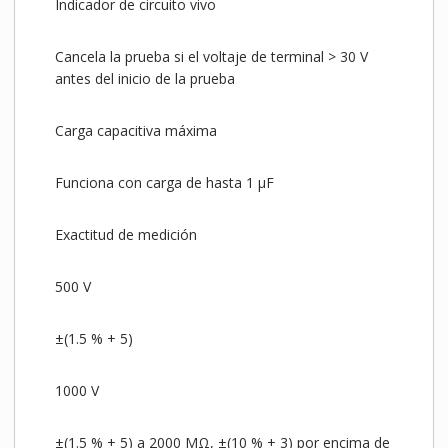
Indicador de circuito vivo
Cancela la prueba si el voltaje de terminal > 30 V
antes del inicio de la prueba
Carga capacitiva máxima
Funciona con carga de hasta 1 µF
Exactitud de medición
500 V
±(1.5 % + 5)
1000 V
±(1.5 % + 5) a 2000 MΩ, ±(10 % + 3) por encima de