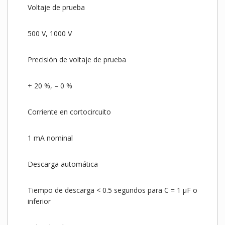
Voltaje de prueba
500 V, 1000 V
Precisión de voltaje de prueba
+ 20 %, – 0 %
Corriente en cortocircuito
1 mA nominal
Descarga automática
Tiempo de descarga < 0.5 segundos para C = 1 µF o
inferior