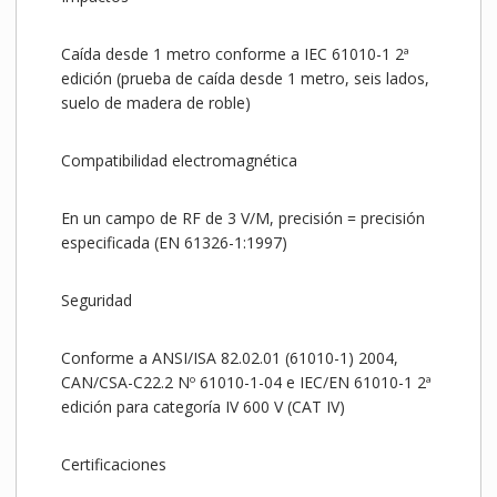
Caída desde 1 metro conforme a IEC 61010-1 2ª
edición (prueba de caída desde 1 metro, seis lados,
suelo de madera de roble)
Compatibilidad electromagnética
En un campo de RF de 3 V/M, precisión = precisión
especificada (EN 61326-1:1997)
Seguridad
Conforme a ANSI/ISA 82.02.01 (61010-1) 2004,
CAN/CSA-C22.2 Nº 61010-1-04 e IEC/EN 61010-1 2ª
edición para categoría IV 600 V (CAT IV)
Certificaciones