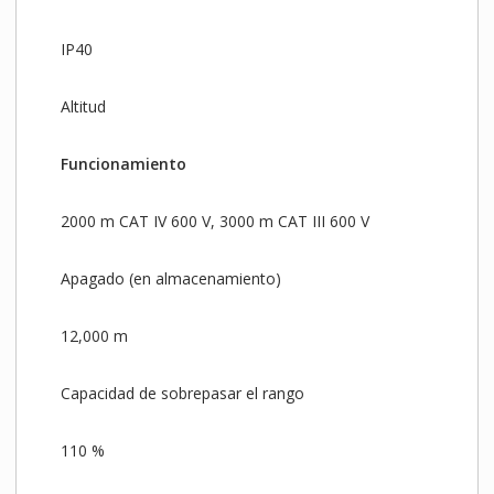
IP40
Altitud
Funcionamiento
2000 m CAT IV 600 V, 3000 m CAT III 600 V
Apagado (en almacenamiento)
12,000 m
Capacidad de sobrepasar el rango
110 %