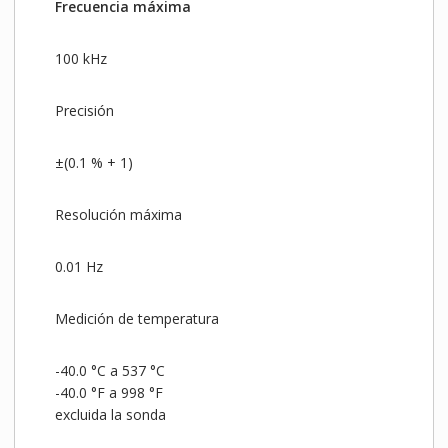
Frecuencia máxima
100 kHz
Precisión
±(0.1 % + 1)
Resolución máxima
0.01 Hz
Medición de temperatura
-40.0 °C a 537 °C
-40.0 °F a 998 °F
excluida la sonda