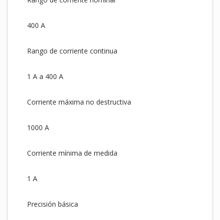
400 A
Rango de corriente continua
1 A a 400 A
Corriente máxima no destructiva
1000 A
Corriente mínima de medida
1 A
Precisión básica