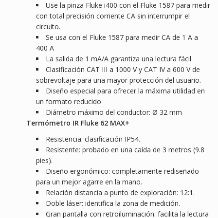
Use la pinza Fluke i400 con el Fluke 1587 para medir
con total precisión corriente CA sin interrumpir el
circuito.
Se usa con el Fluke 1587 para medir CA de 1 A a
400 A
La salida de 1 mA/A garantiza una lectura fácil
Clasificación CAT III a 1000 V y CAT IV a 600 V de
sobrevoltaje para una mayor protección del usuario.
Diseño especial para ofrecer la máxima utilidad en
un formato reducido
Diámetro máximo del conductor: Ø 32 mm
Termómetro IR Fluke 62 MAX+
Resistencia: clasificación IP54.
Resistente: probado en una caída de 3 metros (9.8
pies).
Diseño ergonómico: completamente rediseñado
para un mejor agarre en la mano.
Relación distancia a punto de exploración: 12:1.
Doble láser: identifica la zona de medición.
Gran pantalla con retroiluminación: facilita la lectura