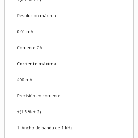
Resolución máxima
0.01 mA
Corriente CA
Corriente máxima
400 mA
Precisión en corriente
±(1.5 % + 2) ¹
1. Ancho de banda de 1 kHz