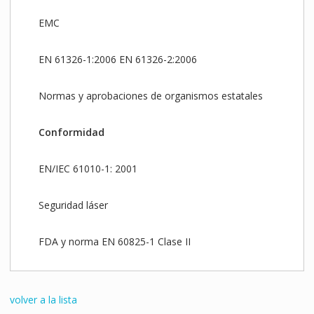
EMC
EN 61326-1:2006 EN 61326-2:2006
Normas y aprobaciones de organismos estatales
Conformidad
EN/IEC 61010-1: 2001
Seguridad láser
FDA y norma EN 60825-1 Clase II
volver a la lista