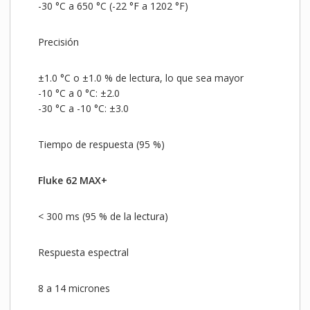
-30 °C a 650 °C (-22 °F a 1202 °F)
Precisión
±1.0 °C o ±1.0 % de lectura, lo que sea mayor
-10 °C a 0 °C: ±2.0
-30 °C a -10 °C: ±3.0
Tiempo de respuesta (95 %)
Fluke 62 MAX+
< 300 ms (95 % de la lectura)
Respuesta espectral
8 a 14 micrones