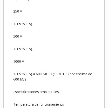
250 V
±(1.5 % + 5)
500 V
±(1.5 % + 5)
1000 V
±(1.5 % + 5) a 600 MΩ, ±(10 % + 3) por encima de
600 MΩ
Especificaciones ambientales
Temperatura de funcionamiento