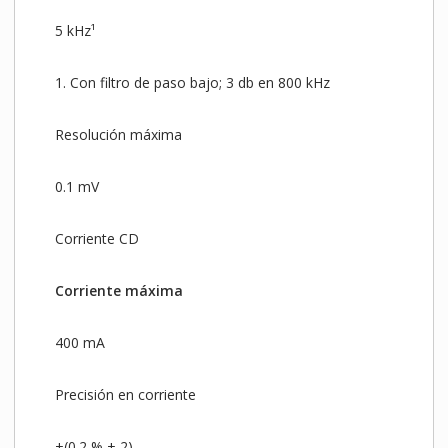
5 kHz¹
1. Con filtro de paso bajo; 3 db en 800 kHz
Resolución máxima
0.1 mV
Corriente CD
Corriente máxima
400 mA
Precisión en corriente
±(0.2 % + 2)