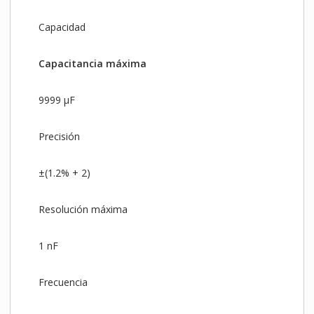
Capacidad
Capacitancia máxima
9999 µF
Precisión
±(1.2% + 2)
Resolución máxima
1 nF
Frecuencia