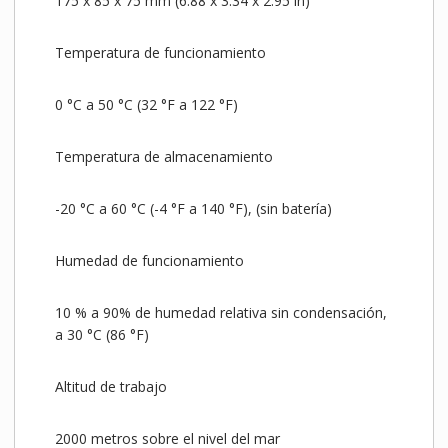
175 x 85 x 75 mm (6.88 x 3.34 x 2.95 in)
Temperatura de funcionamiento
0 °C a 50 °C (32 °F a 122 °F)
Temperatura de almacenamiento
-20 °C a 60 °C (-4 °F a 140 °F), (sin batería)
Humedad de funcionamiento
10 % a 90% de humedad relativa sin condensación,
a 30 °C (86 °F)
Altitud de trabajo
2000 metros sobre el nivel del mar