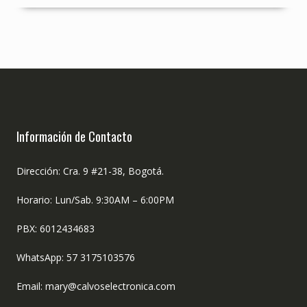
Información de Contacto
Dirección: Cra. 9 #21-38, Bogotá.
Horario: Lun/Sab. 9:30AM – 6:00PM
PBX: 6012434683
WhatsApp: 57 3175103576
Email: mary@calvoselectronica.com