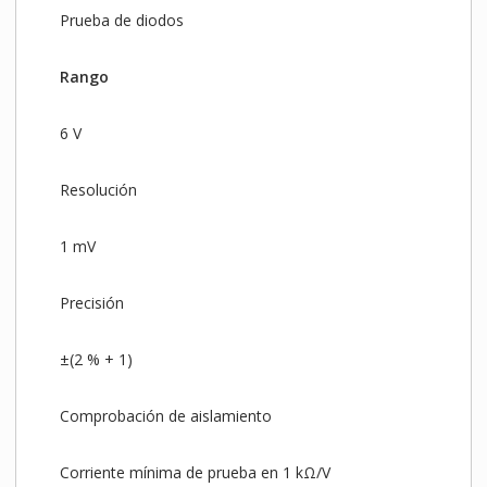
Prueba de diodos
Rango
6 V
Resolución
1 mV
Precisión
±(2 % + 1)
Comprobación de aislamiento
Corriente mínima de prueba en 1 kΩ/V