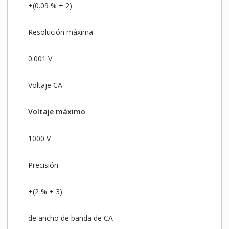
±(0.09 % + 2)
Resolución máxima
0.001 V
Voltaje CA
Voltaje máximo
1000 V
Precisión
±(2 % + 3)
de ancho de banda de CA