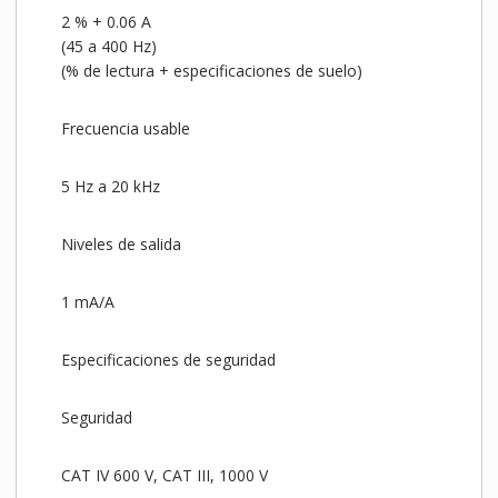
2 % + 0.06 A
(45 a 400 Hz)
(% de lectura + especificaciones de suelo)
Frecuencia usable
5 Hz a 20 kHz
Niveles de salida
1 mA/A
Especificaciones de seguridad
Seguridad
CAT IV 600 V, CAT III, 1000 V