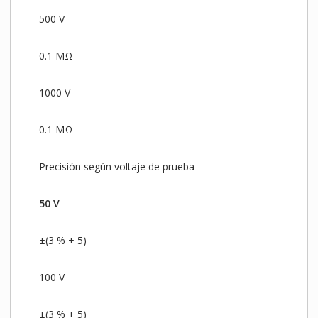
500 V
0.1 MΩ
1000 V
0.1 MΩ
Precisión según voltaje de prueba
50 V
±(3 % + 5)
100 V
±(3 % + 5)