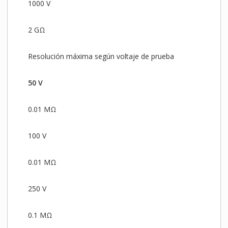
1000 V
2 GΩ
Resolución máxima según voltaje de prueba
50 V
0.01 MΩ
100 V
0.01 MΩ
250 V
0.1 MΩ