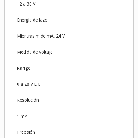
12 a 30 V
Energía de lazo
Mientras mide mA, 24 V
Medida de voltaje
Rango
0 a 28 V DC
Resolución
1 mV
Precisión