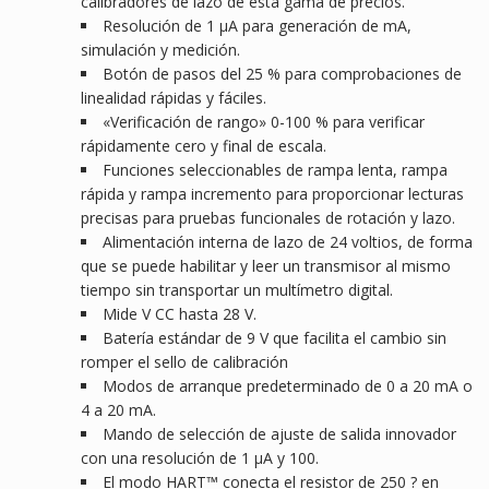
calibradores de lazo de esta gama de precios.
Resolución de 1 µA para generación de mA,
simulación y medición.
Botón de pasos del 25 % para comprobaciones de
linealidad rápidas y fáciles.
«Verificación de rango» 0-100 % para verificar
rápidamente cero y final de escala.
Funciones seleccionables de rampa lenta, rampa
rápida y rampa incremento para proporcionar lecturas
precisas para pruebas funcionales de rotación y lazo.
Alimentación interna de lazo de 24 voltios, de forma
que se puede habilitar y leer un transmisor al mismo
tiempo sin transportar un multímetro digital.
Mide V CC hasta 28 V.
Batería estándar de 9 V que facilita el cambio sin
romper el sello de calibración
Modos de arranque predeterminado de 0 a 20 mA o
4 a 20 mA.
Mando de selección de ajuste de salida innovador
con una resolución de 1 µA y 100.
El modo HART™ conecta el resistor de 250 ? en