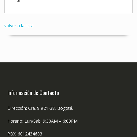
Sí
volver a la lista
Información de Contacto
Dirección: Cra. 9 #21-38, Bogotá.
Horario: Lun/Sab. 9:30AM – 6:00PM
PBX: 6012434683