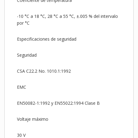
Coeficiente de temperatura
-10 °C a 18 °C, 28 °C a 55 °C, ±.005 % del intervalo
por °C
Especificaciones de seguridad
Seguridad
CSA C22.2 No. 1010.1:1992
EMC
EN50082-1:1992 y EN55022:1994 Clase B
Voltaje máximo
30 V