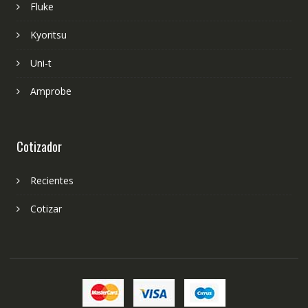
Fluke
Kyoritsu
Uni-t
Amprobe
Cotizador
Recientes
Cotizar