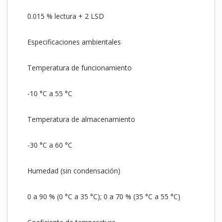
0.015 % lectura + 2 LSD
Especificaciones ambientales
Temperatura de funcionamiento
-10 °C a 55 °C
Temperatura de almacenamiento
-30 °C a 60 °C
Humedad (sin condensación)
0 a 90 % (0 °C a 35 °C); 0 a 70 % (35 °C a 55 °C)