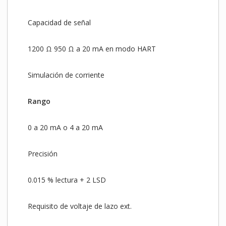
Capacidad de señal
1200 Ω 950 Ω a 20 mA en modo HART
Simulación de corriente
Rango
0 a 20 mA o 4 a 20 mA
Precisión
0.015 % lectura + 2 LSD
Requisito de voltaje de lazo ext.