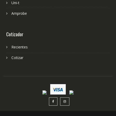
Uni-t
Amprobe
Cotizador
Recientes
Cotizar