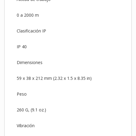
0 a 2000 m
Clasificación IP
IP 40
Dimensiones
59 x 38 x 212 mm (2.32 x 1.5 x 8.35 in)
Peso
260 G, (9.1 oz.)
Vibración