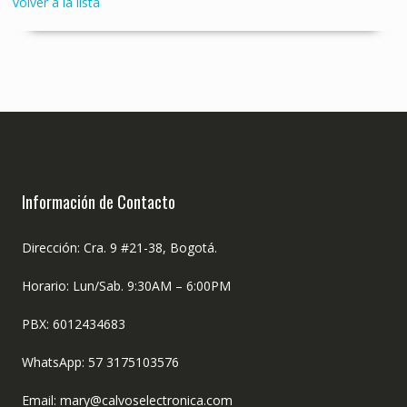
volver a la lista
Información de Contacto
Dirección: Cra. 9 #21-38, Bogotá.
Horario: Lun/Sab. 9:30AM – 6:00PM
PBX: 6012434683
WhatsApp: 57 3175103576
Email: mary@calvoselectronica.com