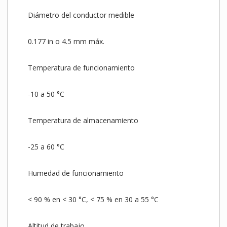
Diámetro del conductor medible
0.177 in o 4.5 mm máx.
Temperatura de funcionamiento
-10 a 50 °C
Temperatura de almacenamiento
-25 a 60 °C
Humedad de funcionamiento
< 90 % en < 30 °C, < 75 % en 30 a 55 °C
Altitud de trabajo