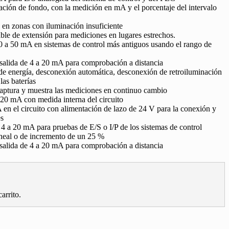
ación de fondo, con la medición en mA y el porcentaje del intervalo
 en zonas con iluminación insuficiente
ble de extensión para mediciones en lugares estrechos.
0 a 50 mA en sistemas de control más antiguos usando el rango de
salida de 4 a 20 mA para comprobación a distancia
 de energía, desconexión automática, desconexión de retroiluminación
las baterías
captura y muestra las mediciones en continuo cambio
 20 mA con medida interna del circuito
en el circuito con alimentación de lazo de 24 V para la conexión y
es
4 a 20 mA para pruebas de E/S o I/P de los sistemas de control
neal o de incremento de un 25 %
salida de 4 a 20 mA para comprobación a distancia
arrito.