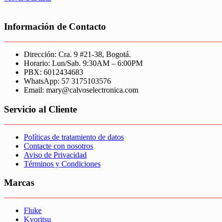
Información de Contacto
Dirección: Cra. 9 #21-38, Bogotá.
Horario: Lun/Sab. 9:30AM – 6:00PM
PBX: 6012434683
WhatsApp: 57 3175103576
Email: mary@calvoselectronica.com
Servicio al Cliente
Políticas de tratamiento de datos
Contacte con nosotros
Aviso de Privacidad
Términos y Condiciones
Marcas
Fluke
Kyoritsu