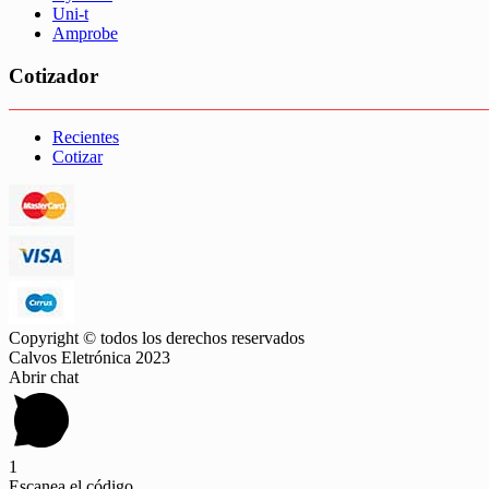
Uni-t
Amprobe
Cotizador
Recientes
Cotizar
Copyright © todos los derechos reservados
Calvos Eletrónica 2023
Abrir chat
1
Escanea el código