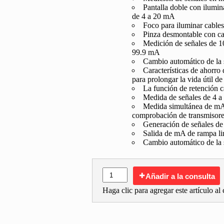
Pantalla doble con ilumin
de 4 a 20 mA
Foco para iluminar cables
Pinza desmontable con ca
Medición de señales de 1
99.9 mA
Cambio automático de la 
Características de ahorro
para prolongar la vida útil de 
La función de retención 
Medida de señales de 4 a
Medida simultánea de mA 
comprobación de transmisor
Generación de señales de 
Salida de mA de rampa li
Cambio automático de la 
Añadir a la consulta
Haga clic para agregar este artículo al c