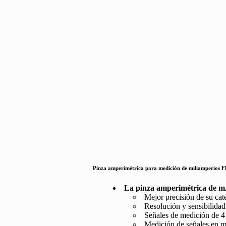
Pinza amperimétrica para medición de miliamperios F
La pinza amperimétrica de m
Mejor precisión de su cat
Resolución y sensibilida
Señales de medición de 4 
Medición de señales en m