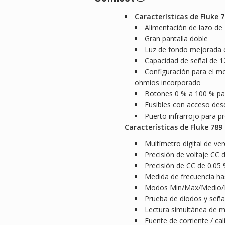
Características de Fluke 7
Alimentación de lazo de 
Gran pantalla doble
Luz de fondo mejorada co
Capacidad de señal de 
Configuración para el m
ohmios incorporado
Botones 0 % a 100 % para
Fusibles con acceso desde
Puerto infrarrojo para p
Características de Fluke 789
Multímetro digital de ve
Precisión de voltaje CC 
Precisión de CC de 0.05
Medida de frecuencia ha
Modos Min/Max/Medio/H
Prueba de diodos y señal
Lectura simultánea de m
Fuente de corriente / ca