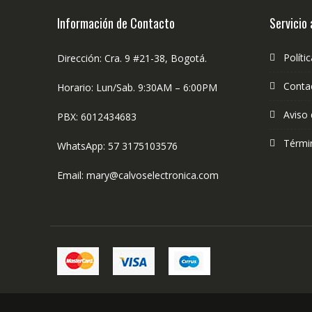
Información de Contacto
Servicio 
Políti
Dirección: Cra. 9 #21-38, Bogotá.
Conta
Horario: Lun/Sab. 9:30AM – 6:00PM
Aviso 
PBX: 6012434683
Térmi
WhatsApp: 57 3175103576
Email: mary@calvoselectronica.com