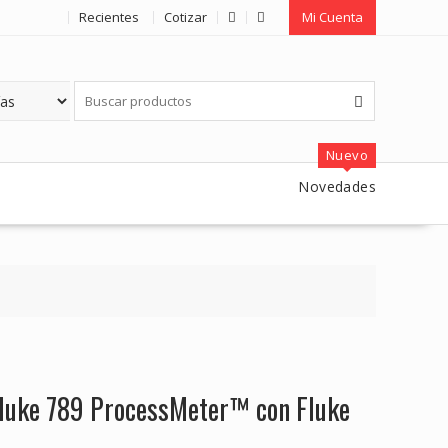
Recientes
Cotizar
Mi Cuenta
Nuevo
Novedades
Fluke 789 ProcessMeter™ con Fluke