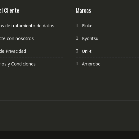
al Cliente
Marcas
cas de tratamiento de datos
Fluke
cte con nosotros
Kyoritsu
de Privacidad
Uni-t
nos y Condiciones
Amprobe