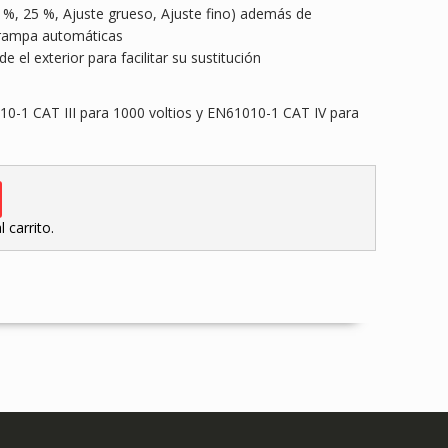
%, 25 %, Ajuste grueso, Ajuste fino) además de
 rampa automáticas
 el exterior para facilitar su sustitución
0-1 CAT III para 1000 voltios y EN61010-1 CAT IV para
 carrito.