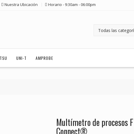
Nuestra Ubicación
Horario - 9:30am - 06:00pm
ITSU
UNI-T
AMPROBE
Multímetro de procesos 
Connect®