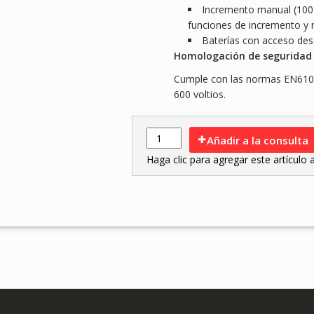
Incremento manual (100 
funciones de incremento y
Baterías con acceso desde
Homologación de seguridad
Cumple con las normas EN6101
600 voltios.
Añadir a la consulta
Haga clic para agregar este artículo al