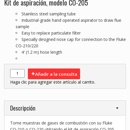
Kit de aspiración, modelo CO-205
Stainless steel sampling tube
Industrial-grade hand operated aspirator to draw flue
sample
Easy to replace particulate filter
Specially designed nose cap for connection to the Fluke
CO-210/220
4′ (1.2 m) hose length
Añadir a la consulta
Haga clic para agregar este artículo al carrito.
Descripción
Tome muestras de gases de combustión con su Fluke
CO-210 o CO-220 utilizando el kit de aspiración CO-205