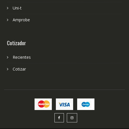
Uni-t
Amprobe
Cotizador
Recientes
Cotizar