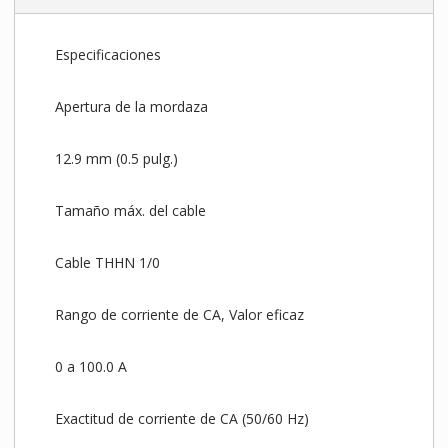
Especificaciones
Apertura de la mordaza
12.9 mm (0.5 pulg.)
Tamaño máx. del cable
Cable THHN 1/0
Rango de corriente de CA, Valor eficaz
0 a 100.0 A
Exactitud de corriente de CA (50/60 Hz)