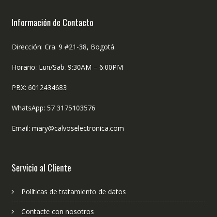
Información de Contacto
Dirección: Cra. 9 #21-38, Bogotá.
Horario: Lun/Sab. 9:30AM – 6:00PM
PBX: 6012434683
WhatsApp: 57 3175103576
Email: mary@calvoselectronica.com
Servicio al Cliente
Políticas de tratamiento de datos
Contacte con nosotros