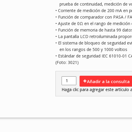
prueba de continuidad, medición de vo
• Corriente de medición de 200 mA en p
• Función de comparador con PASA / F
• Ajuste de 0Ω en el rango de medición 
• Función de memoria de hasta 99 dato
• La pantalla LCD retroiluminada proporc
• El sistema de bloqueo de seguridad e
en los rangos de 500 y 1000 voltios
• Estándar de seguridad IEC 61010-01 CA
(Foto: 3021)
Añadir a la consulta
Haga clic para agregar este artículo al