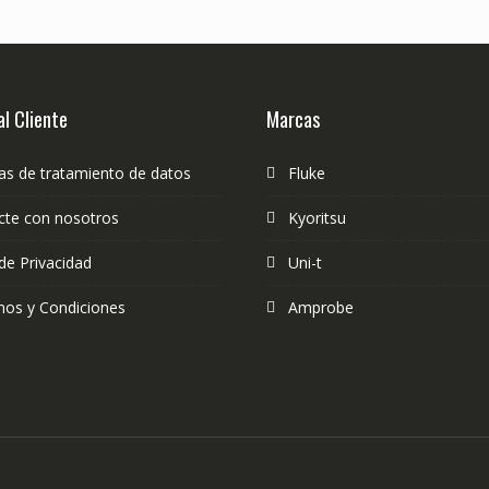
al Cliente
Marcas
cas de tratamiento de datos
Fluke
cte con nosotros
Kyoritsu
de Privacidad
Uni-t
nos y Condiciones
Amprobe