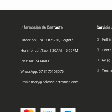
Información de Contacto
Servicio 
Políti
Dirección: Cra. 9 #21-38, Bogotá.
Conta
Horario: Lun/Sab. 9:30AM – 6:00PM
Aviso 
PBX: 6012434683
Térmi
WhatsApp: 57 3175103576
Email: mary@calvoselectronica.com