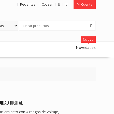
Recientes
Cotizar
Mi Cuenta
Nuevo
Novedades
IDAD DIGITAL
aislamiento con 4 rangos de voltaje,