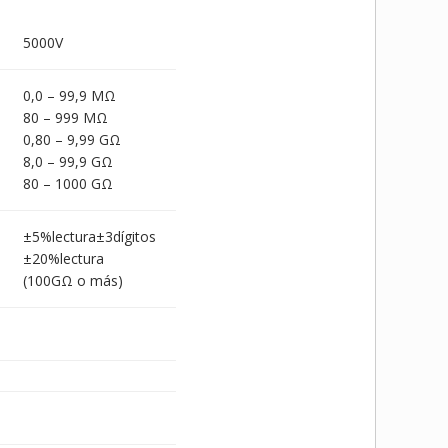
5000V
0,0 – 99,9 MΩ
80 – 999 MΩ
0,80 – 9,99 GΩ
8,0 – 99,9 GΩ
80 – 1000 GΩ
±5%lectura±3dígitos
±20%lectura
(100GΩ o más)