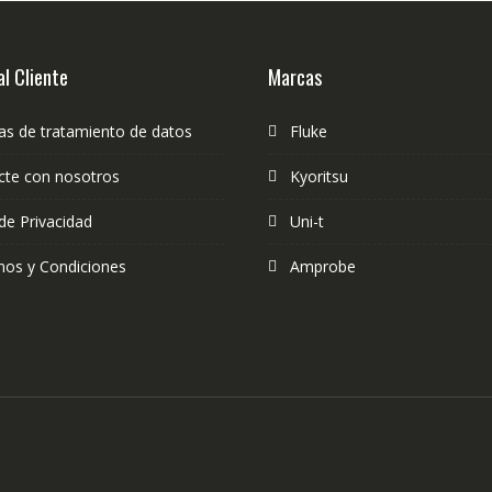
al Cliente
Marcas
cas de tratamiento de datos
Fluke
cte con nosotros
Kyoritsu
de Privacidad
Uni-t
nos y Condiciones
Amprobe