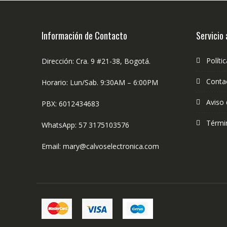
Información de Contacto
Servicio 
Políti
Dirección: Cra. 9 #21-38, Bogotá.
Conta
Horario: Lun/Sab. 9:30AM – 6:00PM
Aviso 
PBX: 6012434683
Térmi
WhatsApp: 57 3175103576
Email: mary@calvoselectronica.com