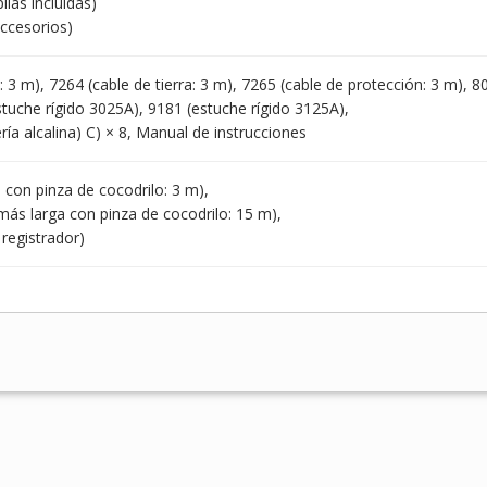
ilas incluidas)
accesorios)
 3 m), 7264 (cable de tierra: 3 m), 7265 (cable de protección: 3 m), 
stuche rígido 3025A), 9181 (estuche rígido 3125A),
ía alcalina) C) × 8, Manual de instrucciones
 con pinza de cocodrilo: 3 m),
más larga con pinza de cocodrilo: 15 m),
registrador)