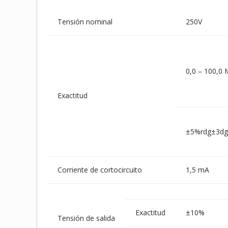
Tensión nominal
250V
0,0 – 100,0
Exactitud
±5%rdg±3dg
Corriente de cortocircuito
1,5 mA
Exactitud
±10%
Tensión de salida