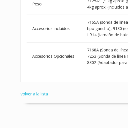
3125A: 1,9 kg aprox. (p
Peso
4kg aprox. (incluidos 
7165A (sonda de línea:
Accesorios incluidos
tipo gancho), 9180 (e
LR14 (tamaño de bater
7168A (Sonda de línea
Accesorios Opcionales
7253 (Sonda de línea 
8302 (Adaptador para 
volver a la lista