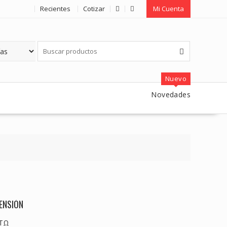
Recientes
Cotizar
Mi Cuenta
Nuevo
Novedades
ENSIÓN
 TΩ