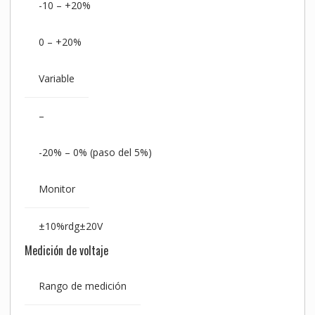
-10 – +20%
0 – +20%
Variable
–
-20% – 0% (paso del 5%)
Monitor
±10%rdg±20V
Medición de voltaje
Rango de medición