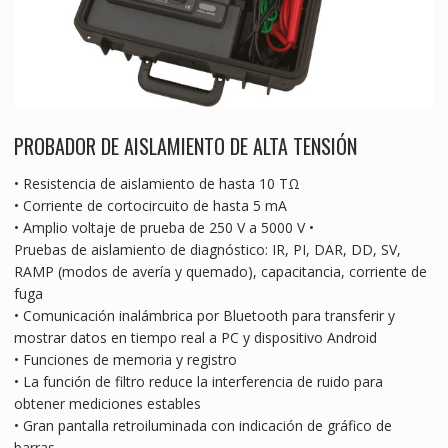
PROBADOR DE AISLAMIENTO DE ALTA TENSIÓN
• Resistencia de aislamiento de hasta 10 TΩ
• Corriente de cortocircuito de hasta 5 mA
• Amplio voltaje de prueba de 250 V a 5000 V •
Pruebas de aislamiento de diagnóstico: IR, PI, DAR, DD, SV,
RAMP (modos de avería y quemado), capacitancia, corriente de
fuga
• Comunicación inalámbrica por Bluetooth para transferir y
mostrar datos en tiempo real a PC y dispositivo Android
• Funciones de memoria y registro
• La función de filtro reduce la interferencia de ruido para
obtener mediciones estables
• Gran pantalla retroiluminada con indicación de gráfico de
barras