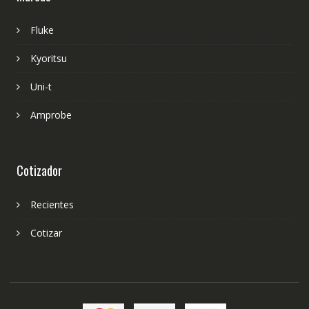
Fluke
Kyoritsu
Uni-t
Amprobe
Cotizador
Recientes
Cotizar