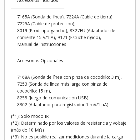
Accesorios incluidos
7165A (Sonda de línea), 7224A (Cable de tierra),
7225A (Cable de protección),
8019 (Prod. tipo gancho), 8327EU (Adaptador de
corriente 15 V/1 A), 9171 (Estuche rígido),
Manual de instrucciones
Accesorios Opcionales
7168A (Sonda de línea con pinza de cocodrilo: 3 m),
7253 (Sonda de línea más larga con pinza de
cocodrilo: 15 m),
8258 (Juego de comunicación USB),
8302 (Adaptador para registrador 1 mV/1 µA)
(*1): Solo modo IR
(*2): Determinado por los valores de resistencia y voltaje
(más de 10 MΩ)
(*3): No es posible realizar mediciones durante la carga