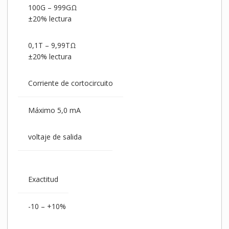
100G – 999GΩ
±20% lectura
0,1T – 9,99TΩ
±20% lectura
Corriente de cortocircuito
Máximo 5,0 mA
voltaje de salida
Exactitud
-10 – +10%