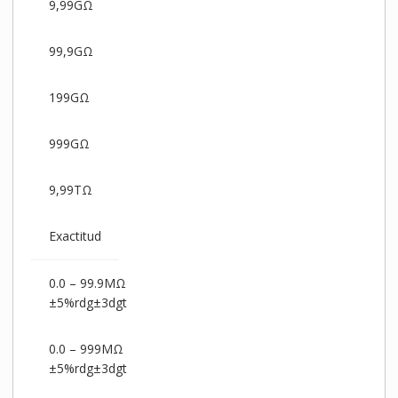
9,99GΩ
99,9GΩ
199GΩ
999GΩ
9,99TΩ
Exactitud
0.0 – 99.9MΩ
±5%rdg±3dgt
0.0 – 999MΩ
±5%rdg±3dgt