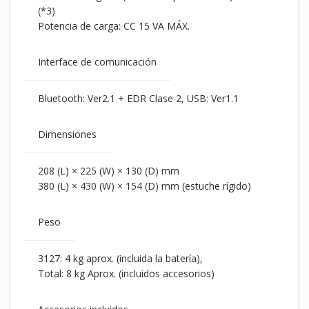
(*3)
Potencia de carga: CC 15 VA MÁX.
Interface de comunicación
Bluetooth: Ver2.1 + EDR Clase 2, USB: Ver1.1
Dimensiones
208 (L) × 225 (W) × 130 (D) mm
380 (L) × 430 (W) × 154 (D) mm (estuche rígido)
Peso
3127: 4 kg aprox. (incluida la batería),
Total: 8 kg Aprox. (incluidos accesorios)