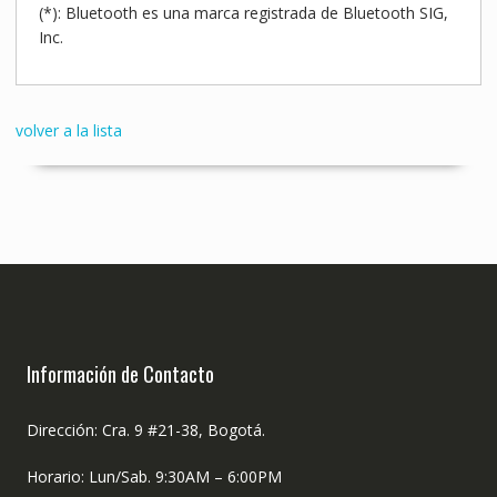
(*): Bluetooth es una marca registrada de Bluetooth SIG,
Inc.
volver a la lista
Información de Contacto
Dirección: Cra. 9 #21-38, Bogotá.
Horario: Lun/Sab. 9:30AM – 6:00PM