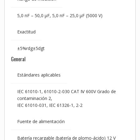
5,0 nF – 50,0 µF, 5,0 nF – 25,0 µF (5000 V)
Exactitud
±5%rdg±5dgt
General
Estándares aplicables
IEC 61010-1, 61010-2-030 CAT Ⅳ 600V Grado de
contaminación 2,
IEC 61010-031, IEC 61326-1, 2-2
Fuente de alimentación
Batería recargable (batería de plomo-ácido) 12 V