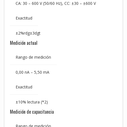
CA: 30 – 600 V (50/60 Hz), CC: ±30 – ±600 V
Exactitud
±2%rdg±3dgt
Medición actual
Rango de medición
0,00 nA – 5,50 mA
Exactitud
±10% lectura
(*2)
Medición de capacitancia
Rango de medición