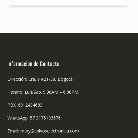
Información de Contacto
Dirección: Cra. 9 #21-38, Bogotá.
Horario: Lun/Sab. 9:30AM – 6:00PM
PBX: 6012434683
WhatsApp: 57 3175103576
Email: mary@calvoselectronica.com