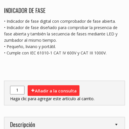
INDICADOR DE FASE
• Indicador de fase digital con comprobador de fase abierta.
• Indicador de fase diseñado para comprobar la presencia de
fase abierta y también la secuencia de fases mediante LED y
zumbador al mismo tiempo.
• Pequeño, liviano y portátil.
• Cumple con IEC 61010-1 CAT IV 600V y CAT III 1000V.
Añadir a la consulta
Haga clic para agregar este artículo al carrito.
Descripción