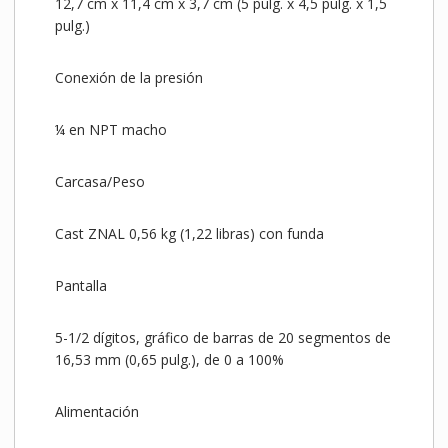
12,7 cm x 11,4 cm x 3,7 cm (5 pulg. x 4,5 pulg. x 1,5
pulg.)
Conexión de la presión
¼ en NPT macho
Carcasa/Peso
Cast ZNAL 0,56 kg (1,22 libras) con funda
Pantalla
5-1/2 dígitos, gráfico de barras de 20 segmentos de
16,53 mm (0,65 pulg.), de 0 a 100%
Alimentación