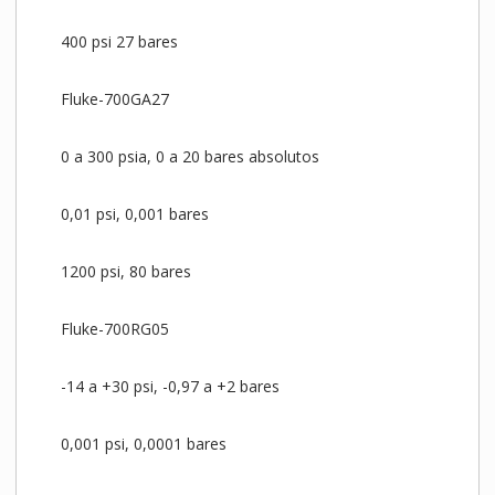
400 psi 27 bares
Fluke-700GA27
0 a 300 psia, 0 a 20 bares absolutos
0,01 psi, 0,001 bares
1200 psi, 80 bares
Fluke-700RG05
-14 a +30 psi, -0,97 a +2 bares
0,001 psi, 0,0001 bares