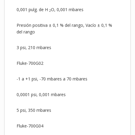
0,001 pulg. de H
O, 0,001 mbares
2
Presión positiva ± 0,1 % del rango, Vacío ± 0,1 %
del rango
3 psi, 210 mbares
Fluke-700G02
-1 a +1 psi, -70 mbares a 70 mbares
0,0001 psi, 0,001 mbares
5 psi, 350 mbares
Fluke-700G04