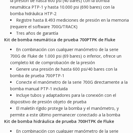
la presión de hasta 600 psi (40 bares) con la bomba
neumática PTP-1 y hasta 10.000 psi (690 bares) con la
bomba hidráulica HTP-2
Registre hasta 8.493 mediciones de presión en la memoria
(requiere el software 700G/TRACK)
Tres años de garantía
Kit de bomba neumática de prueba 700PTPK de Fluke
En combinación con cualquier manómetro de la serie
700G de Fluke de 1.000 psi (69 bares) o inferior, ofrece un
completo kit de comprobación de la presión
Genere una presión de hasta 600 psi/40 bares con la
bomba de prueba 700PTP-1
Conecte el manómetro de la serie 700G directamente a la
bomba manual PTP-1 incluida
Incluye tubos y adaptadores para la conexión con el
dispositivo de presión objeto de prueba
El maletín rígido protege la bomba y el manómetro, y
permite a este último permanecer conectado a la bomba
Kit de bomba hidráulica de prueba 700HTPK de Fluke
En combinación con cualquier manómetro de la serie