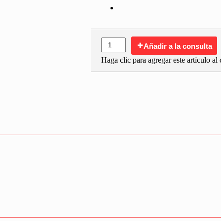
Añadir a la consulta
Haga clic para agregar este artículo al c