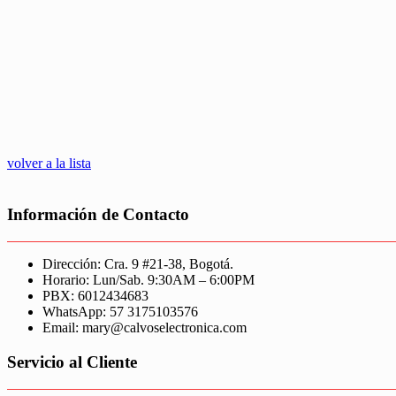
volver a la lista
Información de Contacto
Dirección: Cra. 9 #21-38, Bogotá.
Horario: Lun/Sab. 9:30AM – 6:00PM
PBX: 6012434683
WhatsApp: 57 3175103576
Email: mary@calvoselectronica.com
Servicio al Cliente