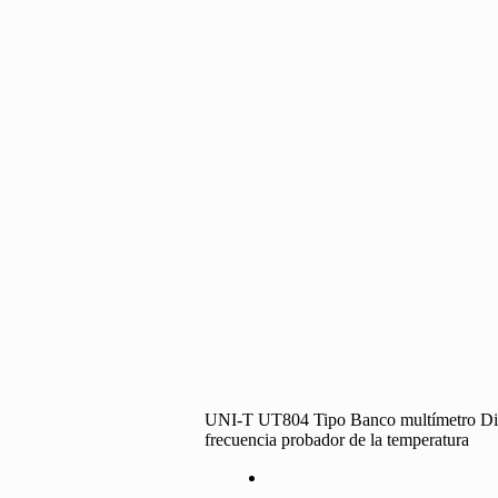
UNI-T UT804 Tipo Banco multímetro Digit
frecuencia probador de la temperatura