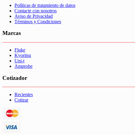
Políticas de tratamiento de datos
Contacte con nosotros
Aviso de Privacidad
Términos y Condiciones
Marcas
Fluke
Kyoritsu
Uni-t
Amprobe
Cotizador
Recientes
Cotizar