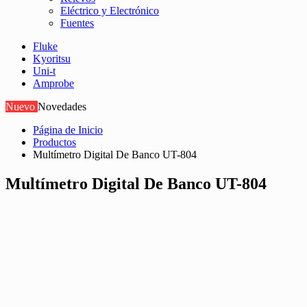
Eléctrico y Electrónico
Fuentes
Fluke
Kyoritsu
Uni-t
Amprobe
Nuevo
Novedades
Página de Inicio
Productos
Multímetro Digital De Banco UT-804
Multímetro Digital De Banco UT-804