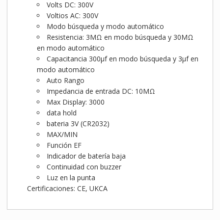
Volts DC: 300V
Voltios AC: 300V
Modo búsqueda y modo automático
Resistencia: 3MΩ en modo búsqueda y 30MΩ
en modo automático
Capacitancia 300μf en modo búsqueda y 3μf en
modo automático
Auto Rango
Impedancia de entrada DC: 10MΩ
Max Display: 3000
data hold
bateria 3V (CR2032)
MAX/MIN
Función EF
Indicador de batería baja
Continuidad con buzzer
Luz en la punta
Certificaciones: CE, UKCA