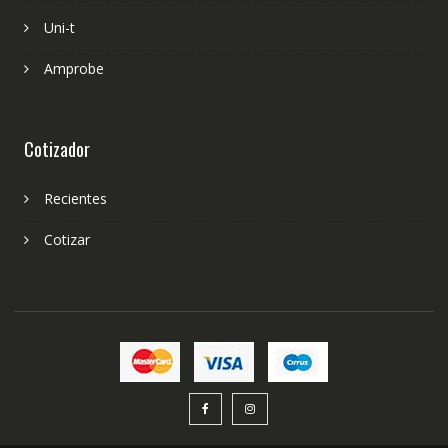
Uni-t
Amprobe
Cotizador
Recientes
Cotizar