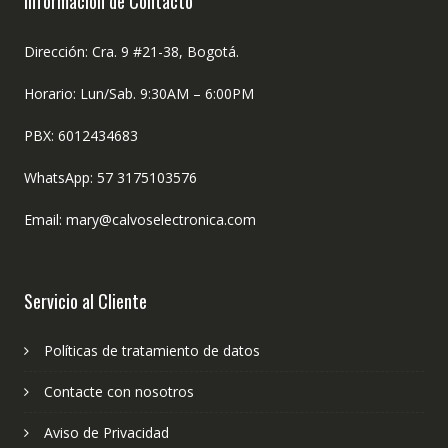
Información de Contacto
Dirección: Cra. 9 #21-38, Bogotá.
Horario: Lun/Sab. 9:30AM – 6:00PM
PBX: 6012434683
WhatsApp: 57 3175103576
Email: mary@calvoselectronica.com
Servicio al Cliente
Políticas de tratamiento de datos
Contacte con nosotros
Aviso de Privacidad