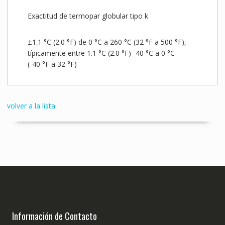
Exactitud de termopar globular tipo k
±1.1 °C (2.0 °F) de 0 °C a 260 °C (32 °F a 500 °F),
típicamente entre 1.1 °C (2.0 °F) -40 °C a 0 °C
(-40 °F a 32 °F)
volver a la lista
Información de Contacto