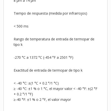
8 µm a 14 µm
Tiempo de respuesta (medida por infrarrojos)
< 500 ms
Rango de temperatura de entrada de termopar de
tipo k
-270 °C a 1372 °C (-454 °F a 2501 °F)
Exactitud de entrada de termopar de tipo k
< -40 °C: ±(1 °C + 0.2 °/1 °C)
≥ -40 °C: ±1 % o 1 °C, el mayor valor < -40 °F: ±(2 °F
+ 0.2 °/1 °F)
≥-40 °F: ±1 % o 2 °F, el valor mayor