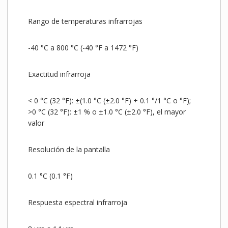
Rango de temperaturas infrarrojas
-40 °C a 800 °C (-40 °F a 1472 °F)
Exactitud infrarroja
< 0 °C (32 °F): ±(1.0 °C (±2.0 °F) + 0.1 °/1 °C o °F);
>0 °C (32 °F): ±1 % o ±1.0 °C (±2.0 °F), el mayor
valor
Resolución de la pantalla
0.1 °C (0.1 °F)
Respuesta espectral infrarroja